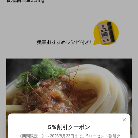
食塩相当量
2.1mg
×
5％割引クーポン
《期間限定！》～2026/8月23日まで。5パーセント割引ク