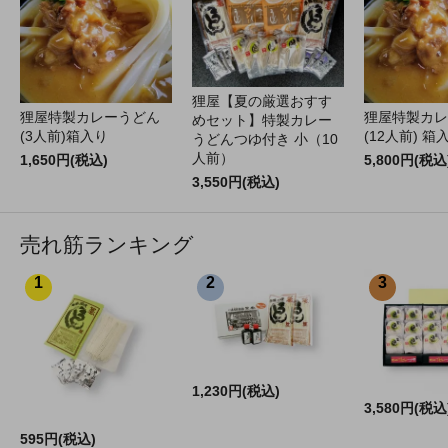
狸屋【夏の厳選おすす
狸屋特製カレーうどん
狸屋特製カレ
めセット】特製カレー
(3人前)箱入り
(12人前) 箱
うどんつゆ付き 小（10
人前）
1,650円(税込)
5,800円(税込
3,550円(税込)
売れ筋ランキング
1
2
3
1,230円(税込)
3,580円(税込
595円(税込)