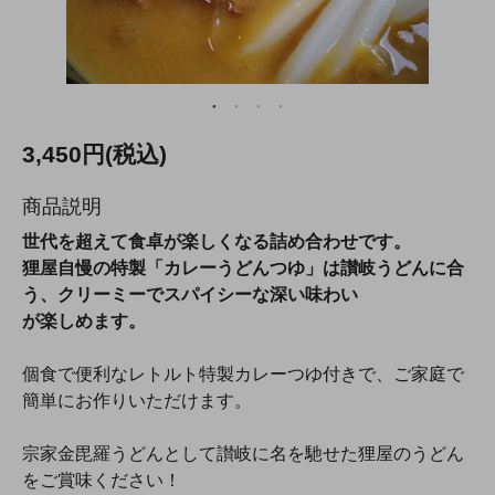
3,450円(税込)
商品説明
世代を超えて食卓が楽しくなる詰め合わせです。
狸屋自慢の特製「カレーうどんつゆ」は讃岐うどんに合
う、クリーミーでスパイシーな深い味わい
が楽しめます。
個食で便利なレトルト特製カレーつゆ付きで、ご家庭で
簡単にお作りいただけます。
宗家金毘羅うどんとして讃岐に名を馳せた狸屋のうどん
をご賞味ください！