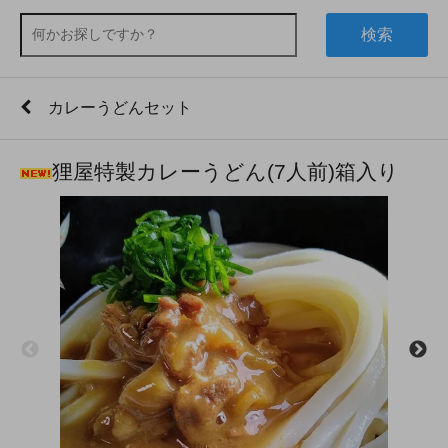
検索
カレーうどんセット
狸屋特製カレーうどん(7人前)箱入り