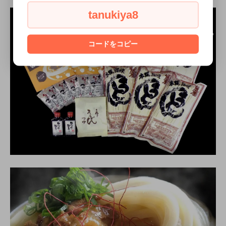
tanukiya8
コードをコピー