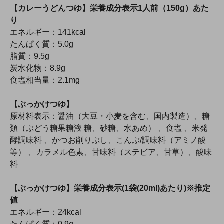
【カレーうどんつゆ】栄養成分表示1人前（150g）あた
り
エネルギー：141kcal
たんぱく質：5.0g
脂質：9.5g
炭水化物：8.9g
食塩相当量：2.1mg
【ぶっかけつゆ】
原材料表示：醤油（大豆・小麦を含む、国内製造）、糖
類（ぶどう糖果糖液 糖、砂糖、水あめ） 、食塩 、米発
酵調味料 、かつお削りぶし、こんぶ/調味料（アミノ酸
等） 、カラメル色素、甘味料（ステビア、甘草）、酸味
料
【ぶっかけつゆ】栄養成分表示(1袋(20ml)あたり)※推定
値
エネルギー：24kcal