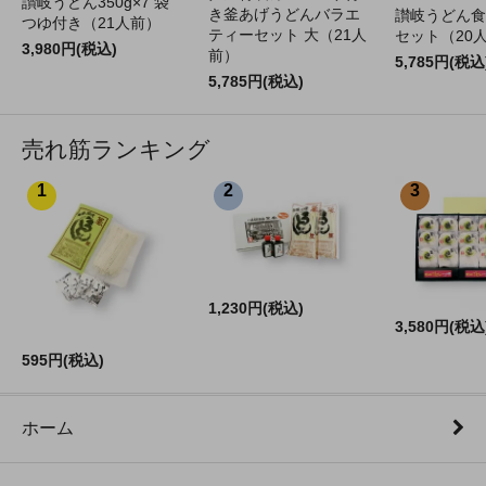
讃岐うどん350g×7 袋
き釜あげうどんバラエ
讃岐うどん食
つゆ付き（21人前）
ティーセット 大（21人
セット（20
3,980円(税込)
前）
5,785円(税込
5,785円(税込)
売れ筋ランキング
1
2
3
1,230円(税込)
3,580円(税込
595円(税込)
ホーム