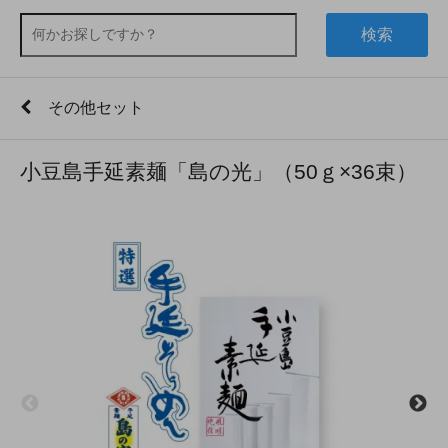
検索
その他セット
小豆島手延素麺「島の光」（50ｇ×36束）