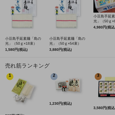
小豆島手延素
光」（50ｇ×
4,980円(税込
小豆島手延素麺「島の
小豆島手延素麺「島の
光」（50ｇ×18束）
光」（50ｇ×54束）
1,580円(税込)
3,880円(税込)
売れ筋ランキング
1
2
3
1,230円(税込)
3,580円(税込