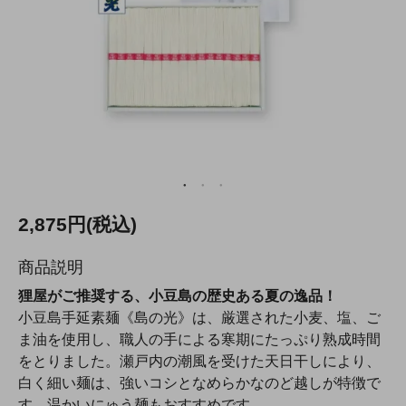
2,875円(税込)
商品説明
狸屋がご推奨する、小豆島の歴史ある夏の逸品！
小豆島手延素麺《島の光》は、厳選された小麦、塩、ご
ま油を使用し、職人の手による寒期にたっぷり熟成時間
をとりました。瀬戸内の潮風を受けた天日干しにより、
白く細い麺は、強いコシとなめらかなのど越しが特徴で
す。温かいにゅう麺もおすすめです。