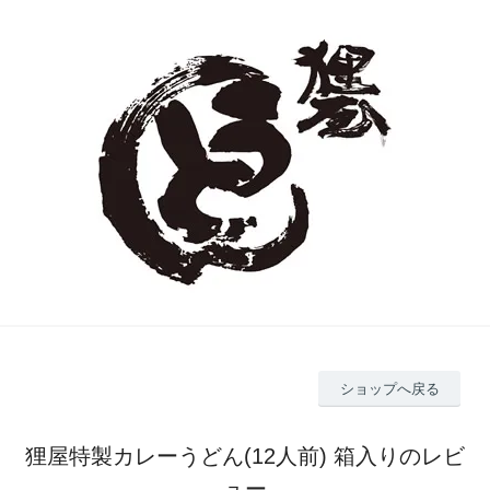
ショップへ戻る
狸屋特製カレーうどん(12人前) 箱入りのレビ
ュー