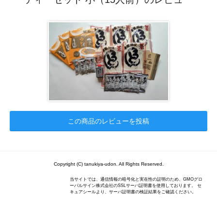
この商品のレビューを投稿
Copyright (C) tanukiya-udon. All Rights Reserved.
当サイトでは、通信情報の暗号化と実在性の証明のため、GMOグロ
ーバルサイン株式会社のSSLサーバ証明書を使用しております。 セ
キュアシールより、サーバ証明書の検証結果をご確認ください。