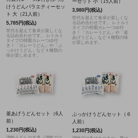
ーセット 小（15人前）
けうどんバラエティーセッ
3,980円(税込)
ト 大（21人前）
世代を超えて食卓が楽しくな
5,785円(税込)
る詰め合わせです。 レトルト
タイプの特製カレーつゆ付
世代を超えて食卓が楽しくな
き！「カレーうどん」や「釜
る詰め合わせです。 レトルト
あげうどん」など４種類の味
タイプの特製カレーつゆ付
が楽しめます。
き！「カレーうどん」や「ぶ
っかけうどん」など４種類の
味が楽しめます。
釜あげうどんセット（6人
ぶっかけうどんセット（６
前）
人前）
1,230円(税込)
1,230円(税込)
讃岐うどんの大道（讃岐では